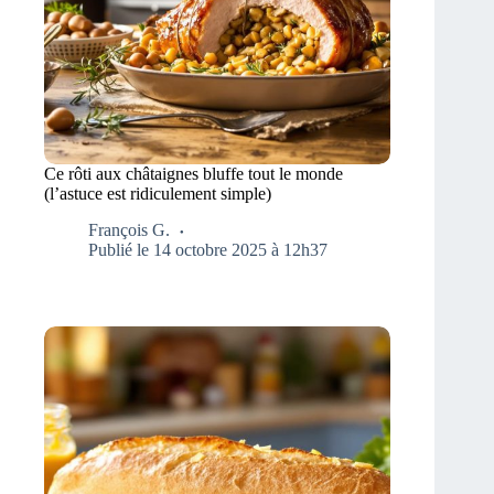
Ce rôti aux châtaignes bluffe tout le monde
(l’astuce est ridiculement simple)
François G.
Publié le 14 octobre 2025 à 12h37