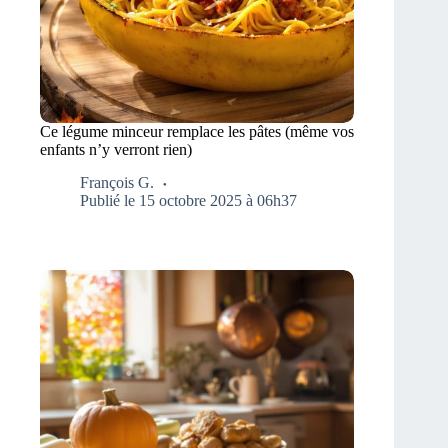
Ce légume minceur remplace les pâtes (même vos
enfants n’y verront rien)
François G.
Publié le 15 octobre 2025 à 06h37