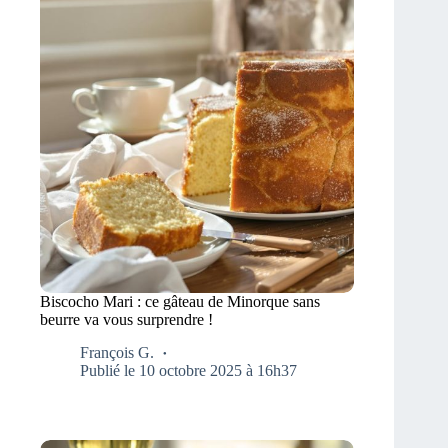
Biscocho Mari : ce gâteau de Minorque sans
beurre va vous surprendre !
François G.
Publié le 10 octobre 2025 à 16h37