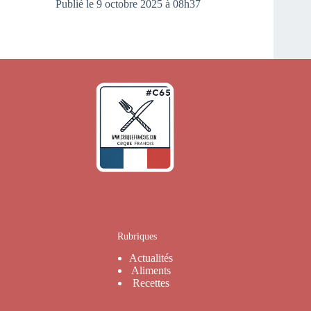
Publié le 9 octobre 2025 à 08h37
Rubriques
Actualités
Aliments
Recettes