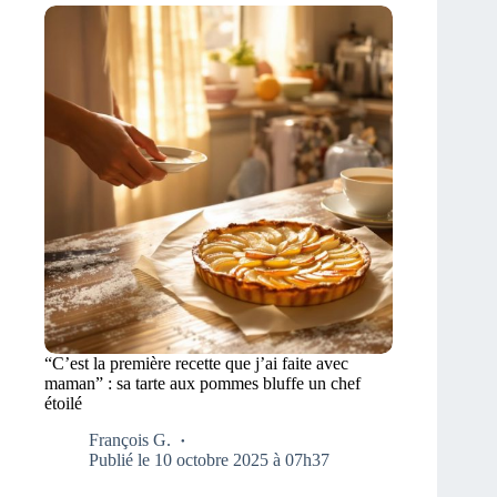
“C’est la première recette que j’ai faite avec
maman” : sa tarte aux pommes bluffe un chef
étoilé
François G.
Publié le 10 octobre 2025 à 07h37